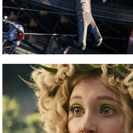
Digital Domain
Film