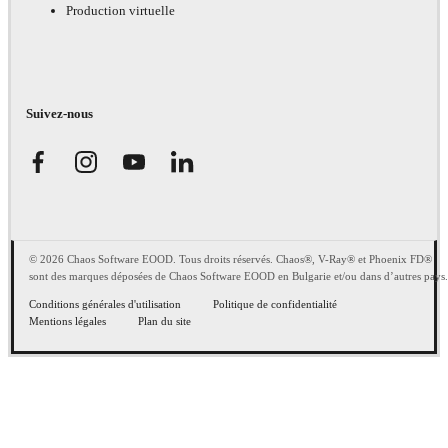
Production virtuelle
Suivez-nous
© 2026 Chaos Software EOOD. Tous droits réservés. Chaos®, V-Ray® et Phoenix FD®
sont des marques déposées de Chaos Software EOOD en Bulgarie et/ou dans d’autres pays.
Conditions générales d'utilisation
Politique de confidentialité
Mentions légales
Plan du site