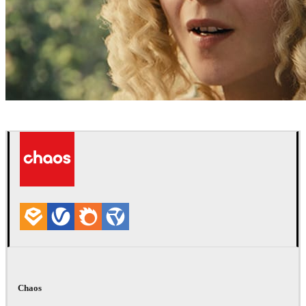
Digital Domain
Filmes
Chaos