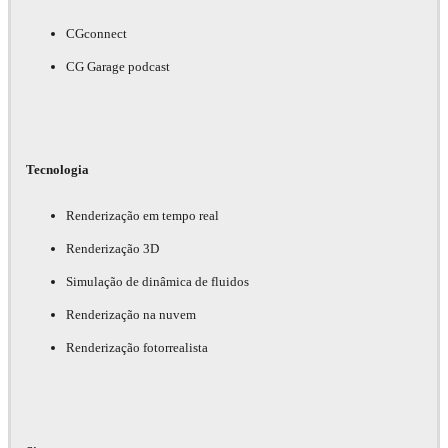
CGconnect
CG Garage podcast
Tecnologia
Renderização em tempo real
Renderização 3D
Simulação de dinâmica de fluidos
Renderização na nuvem
Renderização fotorrealista