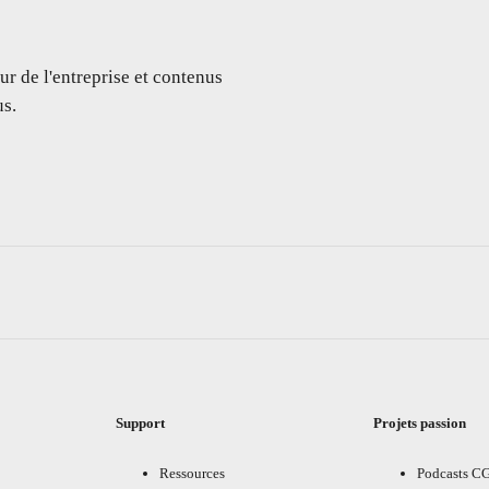
ur de l'entreprise et contenus
s.
Support
Projets passion
Ressources
Podcasts C