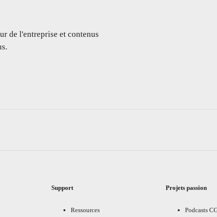
ur de l'entreprise et contenus
s.
Support
Projets passion
Ressources
Podcasts C