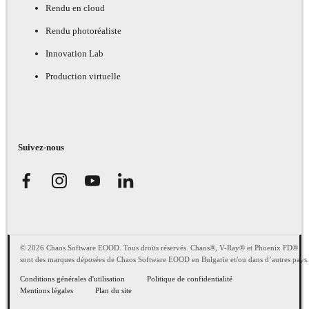
Rendu en cloud
Rendu photoréaliste
Innovation Lab
Production virtuelle
Suivez-nous
© 2026 Chaos Software EOOD. Tous droits réservés. Chaos®, V-Ray® et Phoenix FD®
sont des marques déposées de Chaos Software EOOD en Bulgarie et/ou dans d’autres pays.
Conditions générales d'utilisation
Politique de confidentialité
Mentions légales
Plan du site