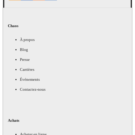
Chaos
À propos
Blog
Presse
Carrières
Événements
Contactez-nous
Achats
Acheter en ligne