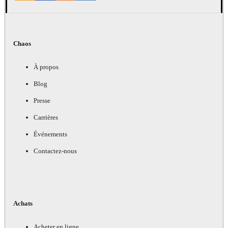
Chaos
À propos
Blog
Presse
Carrières
Événements
Contactez-nous
Achats
Acheter en ligne