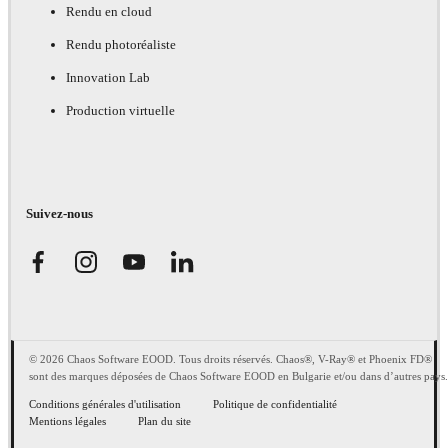
Rendu en cloud
Rendu photoréaliste
Innovation Lab
Production virtuelle
Suivez-nous
© 2026 Chaos Software EOOD. Tous droits réservés. Chaos®, V-Ray® et Phoenix FD®
sont des marques déposées de Chaos Software EOOD en Bulgarie et/ou dans d’autres pays.
Conditions générales d'utilisation
Politique de confidentialité
Mentions légales
Plan du site