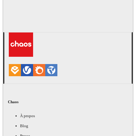
Chaos
À propos
Blog
Presse