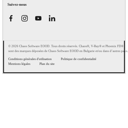
Suivez-nous
© 2026 Chaos Software EOOD. Tous droits réservés. Chaos®, V-Ray® et Phoenix FD®
sont des marques déposées de Chaos Software EOOD en Bulgarie et/ou dans d’autres pays.
Conditions générales d'utilisation
Politique de confidentialité
Mentions légales
Plan du site