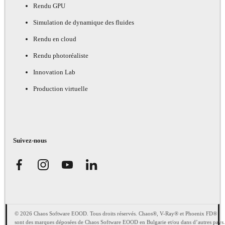
Rendu GPU
Simulation de dynamique des fluides
Rendu en cloud
Rendu photoréaliste
Innovation Lab
Production virtuelle
Suivez-nous
© 2026 Chaos Software EOOD. Tous droits réservés. Chaos®, V-Ray® et Phoenix FD®
sont des marques déposées de Chaos Software EOOD en Bulgarie et/ou dans d’autres pays.