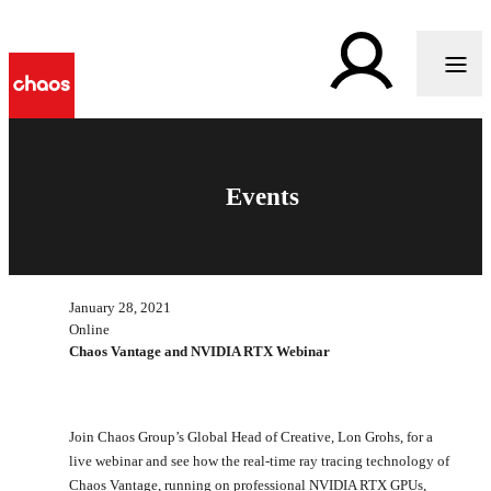
Events
January 28, 2021
Online
Chaos Vantage and NVIDIA RTX Webinar
Join Chaos Group’s Global Head of Creative, Lon Grohs, for a
live webinar and see how the real-time ray tracing technology of
Chaos Vantage, running on professional NVIDIA RTX GPUs,