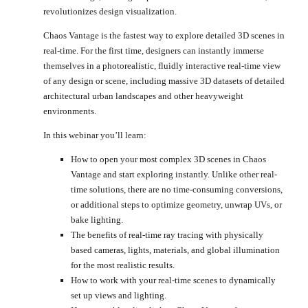
revolutionizes design visualization.
Chaos Vantage is the fastest way to explore detailed 3D scenes in
real-time. For the first time, designers can instantly immerse
themselves in a photorealistic, fluidly interactive real-time view
of any design or scene, including massive 3D datasets of detailed
architectural urban landscapes and other heavyweight
environments.
In this webinar you’ll learn:
How to open your most complex 3D scenes in Chaos
Vantage and start exploring instantly. Unlike other real-
time solutions, there are no time-consuming conversions,
or additional steps to optimize geometry, unwrap UVs, or
bake lighting.
The benefits of real-time ray tracing with physically
based cameras, lights, materials, and global illumination
for the most realistic results.
How to work with your real-time scenes to dynamically
set up views and lighting.