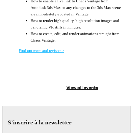
How to enable a live link to Chaos Vantage from
Autodesk 3ds Max so any changes to the 3ds Max scene
are immediately updated in Vantage.
How to render high quality, high resolution images and
panoramic VR stills in minutes.
How to create, edit, and render animations straight from
Chaos Vantage.
Find out more and register >
View all events
S’inscrire à la newsletter