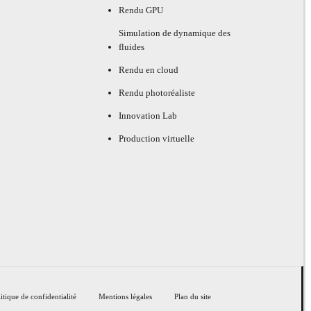
Rendu GPU
Simulation de dynamique des
fluides
Rendu en cloud
Rendu photoréaliste
Innovation Lab
Production virtuelle
itique de confidentialité
Mentions légales
Plan du site