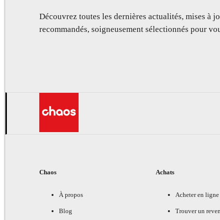
Découvrez toutes les dernières actualités, mises à jo
recommandés, soigneusement sélectionnés pour vou
Chaos
Achats
À propos
Acheter en ligne
Blog
Trouver un reve