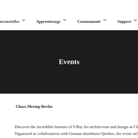
sectorielles
Apprentissage
Communauté
Support
Events
Chaos Meetup Berlin
Discover the incredible features of V-Ray for architecture and design at 
Organized in collaboration with German distributor Qoobee, the event wi