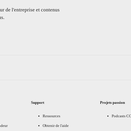
ur de l'entreprise et contenus
s.
Support
Projets passion
Ressources
Podcasts C
ndeur
Obtenir de l'aide