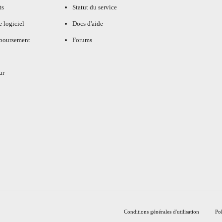
ts
Statut du service
e logiciel
Docs d'aide
mboursement
Forums
ur
Conditions générales d'utilisation
Pol