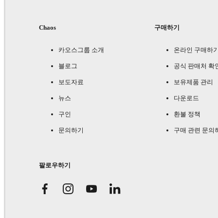
Chaos
구매하기
카오스그룹 소개
온라인 구매하
블로그
공식 판매처 확
보도자료
보유제품 관리
뉴스
다운로드
구인
환불 정책
문의하기
구매 관련 문의
팔로우하기