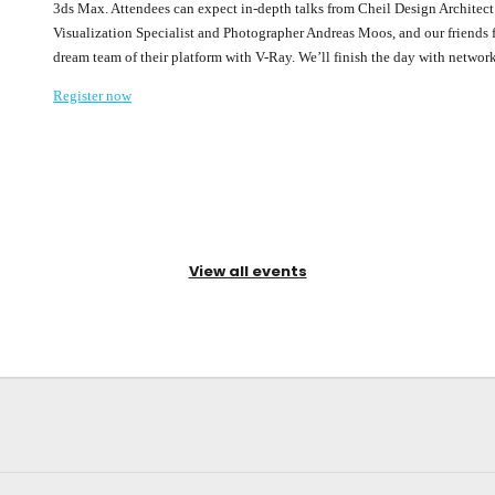
3ds Max. Attendees can expect in-depth talks from Cheil Design Archite
Visualization Specialist and Photographer Andreas Moos, and our friends
dream team of their platform with V-Ray. We’ll finish the day with networ
Register now
View all events