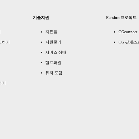
기술지원
Passion 프로젝트
기
자료들
CGconnect
인하기
지원문의
CG 팟캐스
서비스 상태
헬프파일
유저 포럼
하기