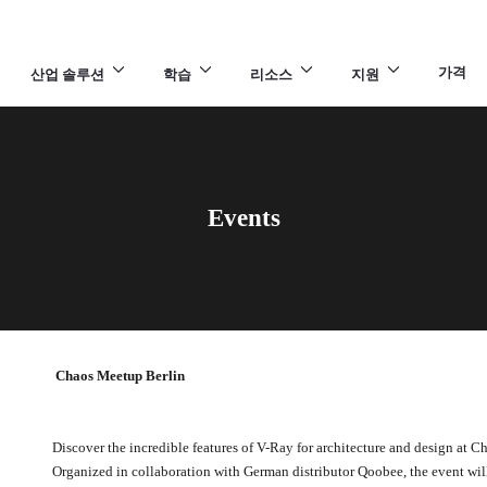
가격
산업 솔루션
학습
리소스
지원
Events
Chaos Meetup Berlin
Discover the incredible features of V-Ray for architecture and design at 
Organized in collaboration with German distributor Qoobee, the event wi