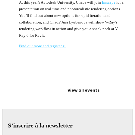
At this year’s Autodesk University, Chaos will join
Enscape
for a
presentation on real-time and photorealistic rendering options.
You’ll find out about new options for rapid iteration and
collaboration, and Chaos’ Ana Lyubenova will show V-Ray’s
rendering workflow in action and give you a sneak peek at V-
Ray 6 for Revit.
Find out more and register >
View all events
S’inscrire à la newsletter