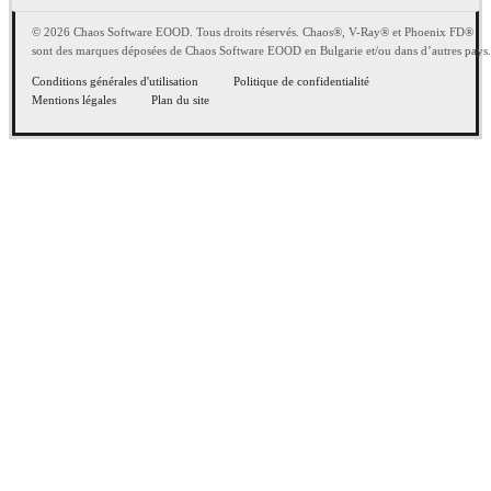
© 2026 Chaos Software EOOD. Tous droits réservés. Chaos®, V-Ray® et Phoenix FD®
sont des marques déposées de Chaos Software EOOD en Bulgarie et/ou dans d’autres pays.
Conditions générales d'utilisation
Politique de confidentialité
Mentions légales
Plan du site