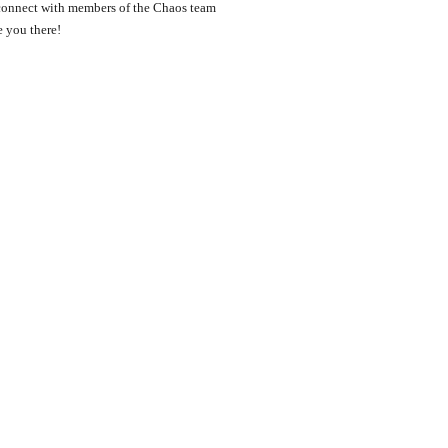
o connect with members of the Chaos team
e you there!