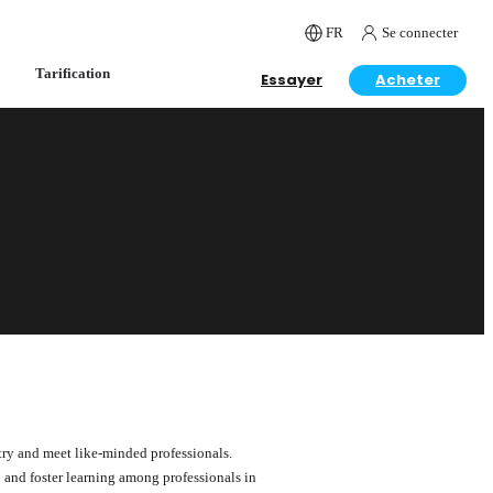
FR
Se connecter
Tarification
Essayer
Acheter
stry and meet like-minded professionals.
 and foster learning among professionals in