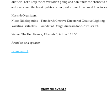
our field. Let’s keep the conversation going and don’t miss the chance t
and chat about the latest updates in our product portfolio. We’d love to se
Hosts & Organizers:
Nikos Nikolopoulos – Founder & Creative Director of Creative Lighting
Vassilios Bartzokas – Founder of Design Ambassador & Archisearch
Venue: The Hub Events, Alkminis 5, Athina 118 54
Proud to be a sponsor
Learn more >
View all events