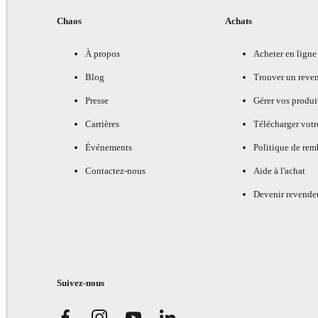
Chaos
Achats
À propos
Acheter en ligne
Blog
Trouver un reve
Presse
Gérer vos produi
Carrières
Télécharger votr
Événements
Politique de re
Contactez-nous
Aide à l'achat
Devenir revende
Suivez-nous