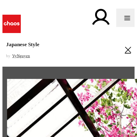
Japanese Style
by
VyNguyen