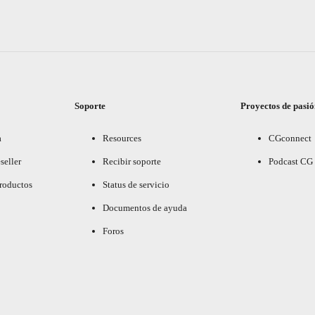
Soporte
Proyectos de pasi
a
Resources
CGconnect
seller
Recibir soporte
Podcast CG
productos
Status de servicio
Documentos de ayuda
Foros