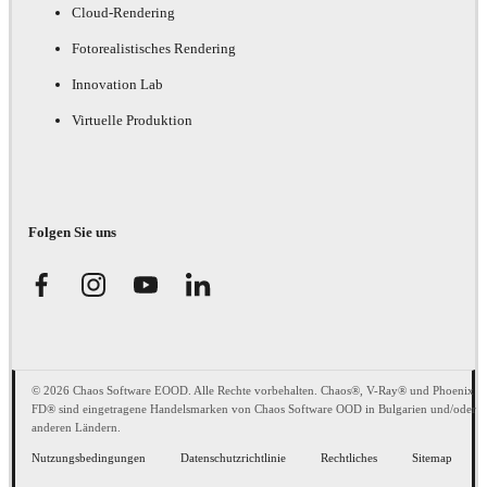
Cloud-Rendering
Fotorealistisches Rendering
Innovation Lab
Virtuelle Produktion
Folgen Sie uns
© 2026 Chaos Software EOOD. Alle Rechte vorbehalten. Chaos®, V-Ray® und Phoenix
FD® sind eingetragene Handelsmarken von Chaos Software OOD in Bulgarien und/oder
anderen Ländern.
Nutzungsbedingungen
Datenschutzrichtlinie
Rechtliches
Sitemap