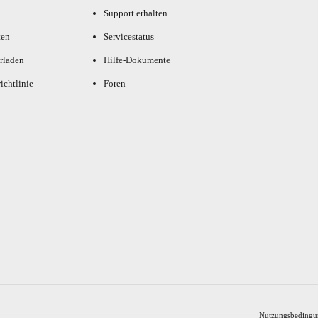
Support erhalten
ten
Servicestatus
rladen
Hilfe-Dokumente
ichtlinie
Foren
Nutzungsbedingu