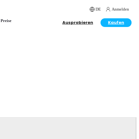
DE
Anmelden
Preise
Ausprobieren
Kaufen