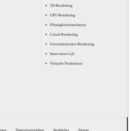
3D-Rendering
GPU-Rendering
Flüssigkeitssimulation
Cloud-Rendering
Fotorealistisches Rendering
Innovation Lab
Virtuelle Produktion
ngen
Datenschutzrichtlinie
Rechtliches
Sitemap