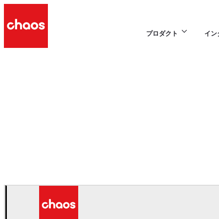
プロダクト
イン