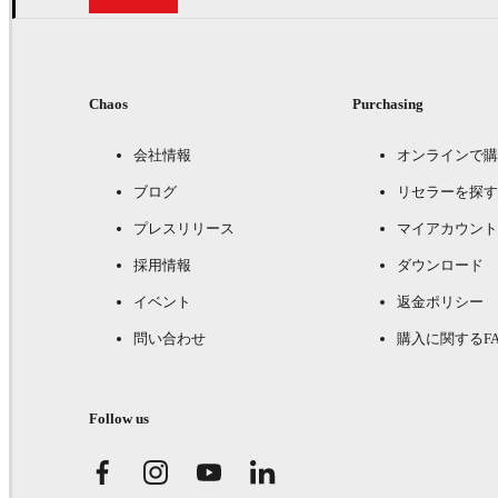
Chaos
Purchasing
会社情報
オンラインで購
ブログ
リセラーを探す
プレスリリース
マイアカウント
採用情報
ダウンロード
イベント
返金ポリシー
問い合わせ
購入に関するFA
Follow us