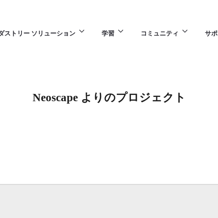
ダストリー ソリューション
学習
コミュニティ
サポ
Neoscape よりのプロジェクト