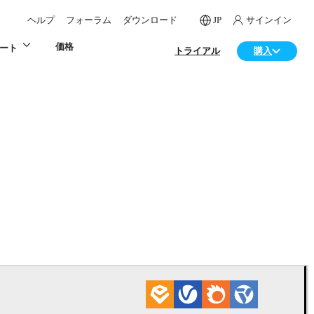
ヘルプ
フォーラム
ダウンロード
JP
サインイン
価格
ート
トライアル
購入