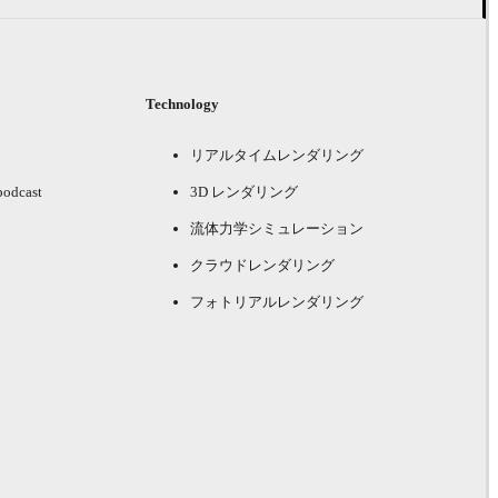
Technology
リアルタイムレンダリング
podcast
3D レンダリング
流体力学シミュレーション
クラウドレンダリング
フォトリアルレンダリング