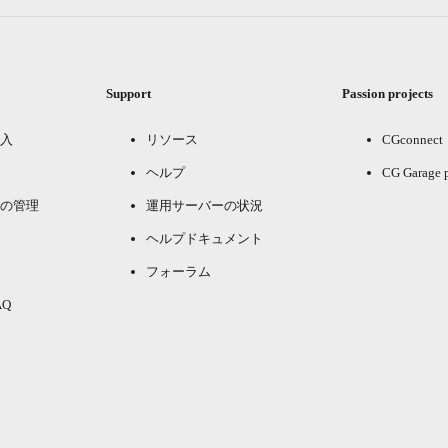
Support
Passion projects
入
リソース
CGconnect
ヘルプ
CG Garage 
の管理
運用サーバーの状況
ヘルプドキュメント
フォーラム
Q