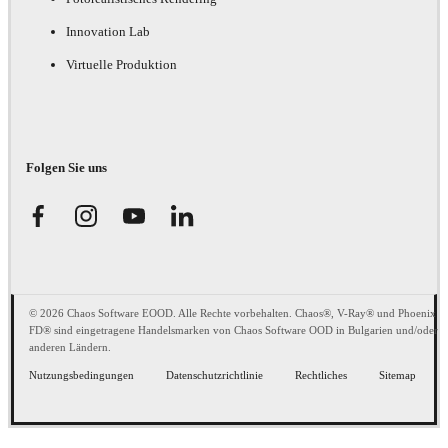
Innovation Lab
Virtuelle Produktion
Folgen Sie uns
© 2026 Chaos Software EOOD. Alle Rechte vorbehalten. Chaos®, V-Ray® und Phoenix
FD® sind eingetragene Handelsmarken von Chaos Software OOD in Bulgarien und/oder
anderen Ländern.
Nutzungsbedingungen
Datenschutzrichtlinie
Rechtliches
Sitemap