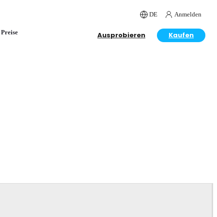
DE
Anmelden
Preise
Ausprobieren
Kaufen