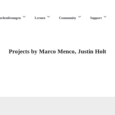
nchenlösungen
Lernen
Community
Support
Projects by Marco Menco, Justin Holt