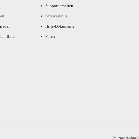
Support erhalten
ten
Servicestatus
rladen
Hilfe-Dokumente
ichtlinie
Foren
Nutzungsbedingu