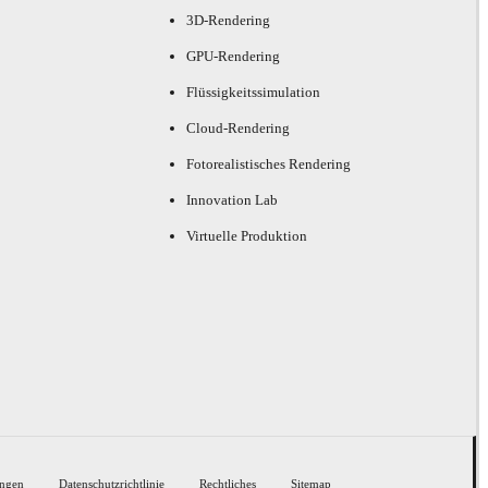
3D-Rendering
GPU-Rendering
Flüssigkeitssimulation
Cloud-Rendering
Fotorealistisches Rendering
Innovation Lab
Virtuelle Produktion
ngen
Datenschutzrichtlinie
Rechtliches
Sitemap