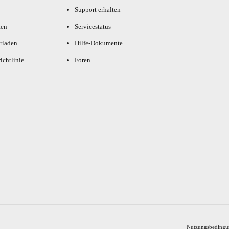
Support erhalten
ten
Servicestatus
rladen
Hilfe-Dokumente
ichtlinie
Foren
Nutzungsbedingu