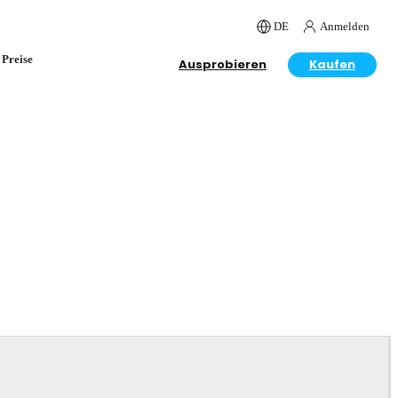
DE
Anmelden
Preise
Ausprobieren
Kaufen