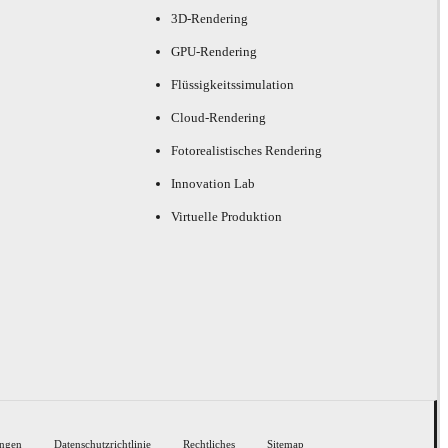
3D-Rendering
GPU-Rendering
Flüssigkeitssimulation
Cloud-Rendering
Fotorealistisches Rendering
Innovation Lab
Virtuelle Produktion
ngen
Datenschutzrichtlinie
Rechtliches
Sitemap