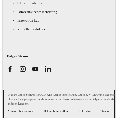
Cloud-Rendering
Fotorealistisches Rendering
Innovation Lab
Virtuelle Produktion
Folgen Sie uns
© 2026 Chaos Software EOOD. Alle Rechte vorbehalten. Chaos®, V-Ray® und Phoenix
FD® sind eingetragene Handelsmarken von Chaos Software OOD in Bulgarien und/oder
anderen Ländern.
Nutzungsbedingungen
Datenschutzrichtlinie
Rechtliches
Sitemap