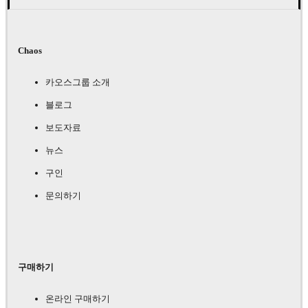
Chaos
카오스그룹 소개
블로그
보도자료
뉴스
구인
문의하기
구매하기
온라인 구매하기