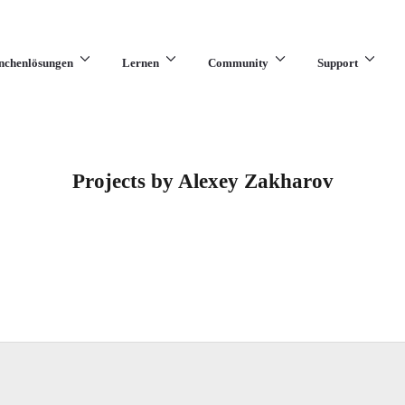
nchenlösungen
Lernen
Community
Support
Projects by Alexey Zakharov