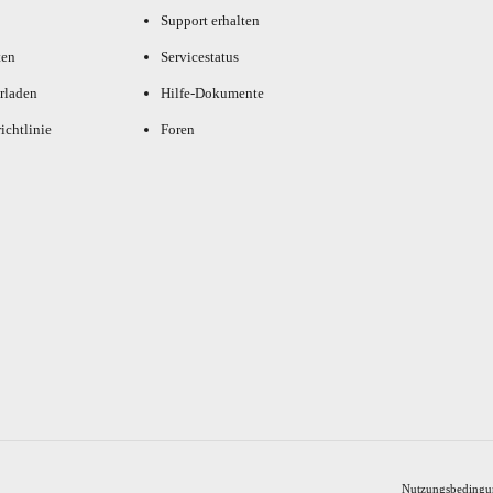
Support erhalten
ten
Servicestatus
rladen
Hilfe-Dokumente
ichtlinie
Foren
Nutzungsbedingu