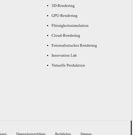
3D-Rendering
GPU-Rendering
Flüssigkeitssimulation
Cloud-Rendering
Fotorealistisches Rendering
Innovation Lab
Virtuelle Produktion
ngen
Datenschutzrichtlinie
Rechtliches
Sitemap