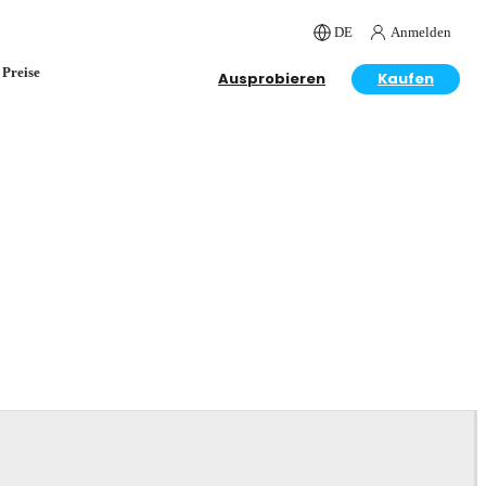
DE
Anmelden
Preise
Ausprobieren
Kaufen