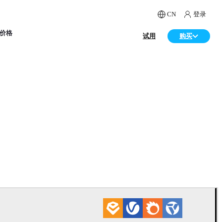
CN
登录
价格
试用
购买