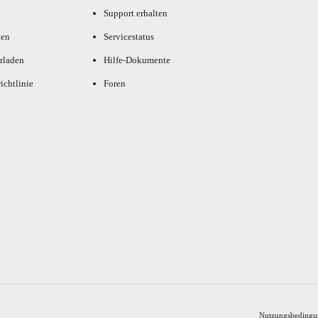
Support erhalten
ten
Servicestatus
rladen
Hilfe-Dokumente
ichtlinie
Foren
Nutzungsbedingu