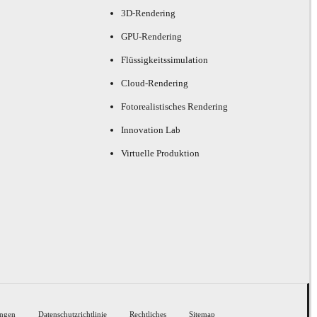
3D-Rendering
GPU-Rendering
Flüssigkeitssimulation
Cloud-Rendering
Fotorealistisches Rendering
Innovation Lab
Virtuelle Produktion
ngen
Datenschutzrichtlinie
Rechtliches
Sitemap