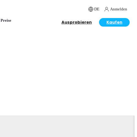
DE
Anmelden
Preise
Ausprobieren
Kaufen