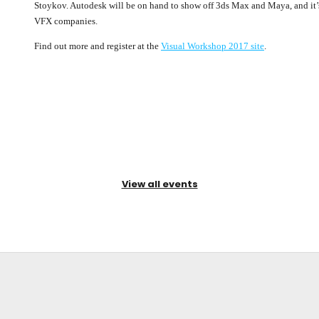
Stoykov. Autodesk will be on hand to show off 3ds Max and Maya, and it’s
VFX companies.
Find out more and register at the
Visual Workshop 2017 site
.
View all events