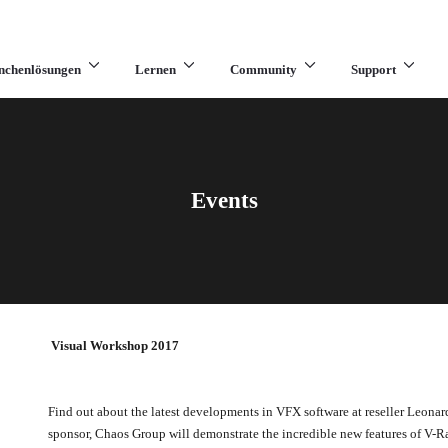
nchenlösungen
Lernen
Community
Support
Events
Visual Workshop 2017
Find out about the latest developments in VFX software at reseller Leona
sponsor, Chaos Group will demonstrate the incredible new features of V-R