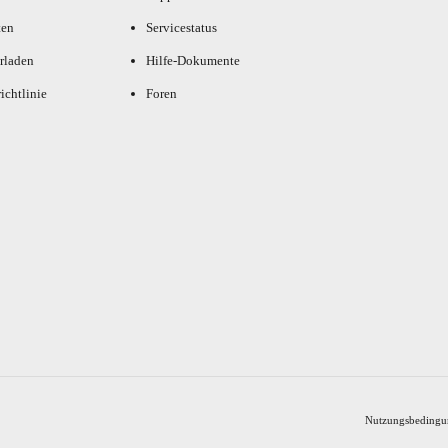
ten
Servicestatus
rladen
Hilfe-Dokumente
ichtlinie
Foren
Nutzungsbedingu