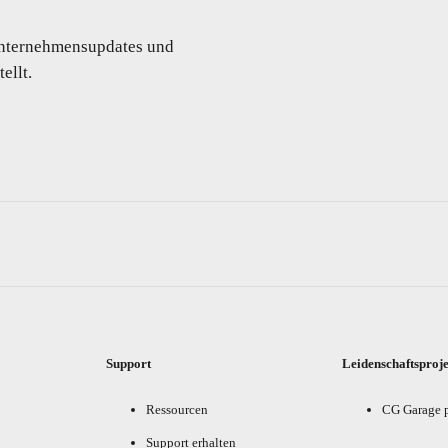
 Unternehmensupdates und
ellt.
Support
Leidenschaftsproj
Ressourcen
CG Garage 
Support erhalten