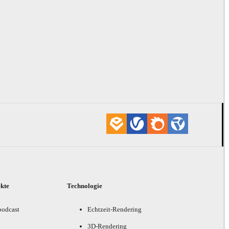
ekte
Technologie
podcast
Echtzeit-Rendering
3D-Rendering