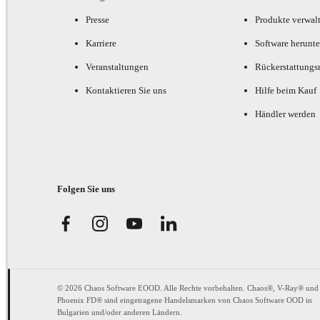
Presse
Produkte verwal
Karriere
Software herunte
Veranstaltungen
Rückerstattungsr
Kontaktieren Sie uns
Hilfe beim Kauf
Händler werden
Folgen Sie uns
© 2026 Chaos Software EOOD. Alle Rechte vorbehalten. Chaos®, V-Ray® und
Phoenix FD® sind eingetragene Handelsmarken von Chaos Software OOD in
Bulgarien und/oder anderen Ländern.