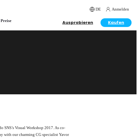
DE
Anmelden
Preise
Ausprobieren
Kaufen
rdo SNS’s Visual Workshop 2017. As co-
ay with our charming CG specialist Yavor