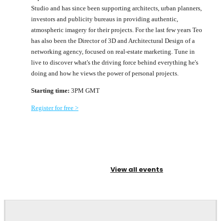
Studio and has since been supporting architects, urban planners,
investors and publicity bureaus in providing authentic,
atmospheric imagery for their projects. For the last few years Teo
has also been the Director of 3D and Architectural Design of a
networking agency, focused on real-estate marketing. Tune in
live to discover what's the driving force behind everything he's
doing and how he views the power of personal projects.
Starting time:
3PM GMT
Register for free >
View all events