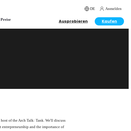
DE
Anmelden
Preise
Ausprobieren
Kaufen
ost of the Arch Talk: Tank. We'll discuss
ut entrepreneurship and the importance of