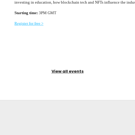
investing in education, how blockchain tech and NFTs influence the indus
Starting time:
3PM GMT
Register for free >
View all events