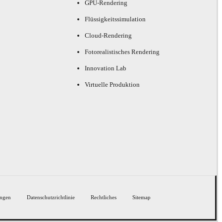
GPU-Rendering
Flüssigkeitssimulation
Cloud-Rendering
Fotorealistisches Rendering
Innovation Lab
Virtuelle Produktion
ngen
Datenschutzrichtlinie
Rechtliches
Sitemap