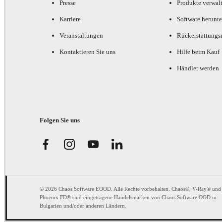
Presse
Produkte verwal
Karriere
Software herunte
Veranstaltungen
Rückerstattungsr
Kontaktieren Sie uns
Hilfe beim Kauf
Händler werden
Folgen Sie uns
© 2026 Chaos Software EOOD. Alle Rechte vorbehalten. Chaos®, V-Ray® und
Phoenix FD® sind eingetragene Handelsmarken von Chaos Software OOD in
Bulgarien und/oder anderen Ländern.