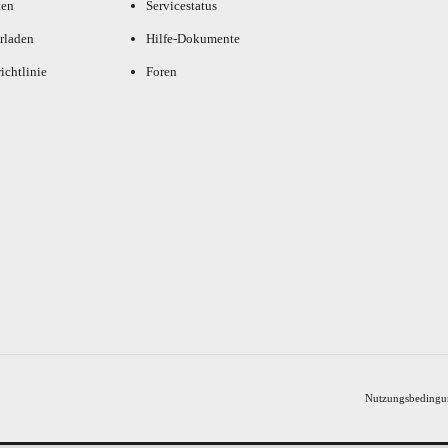
ten
Servicestatus
rladen
Hilfe-Dokumente
ichtlinie
Foren
Nutzungsbedingu