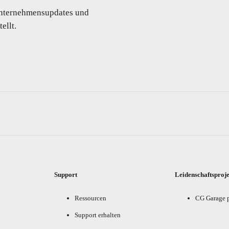
 Unternehmensupdates und
ellt.
Support
Leidenschaftsproj
Ressourcen
CG Garage 
Support erhalten