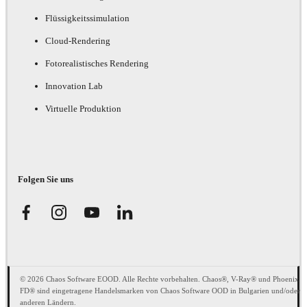
Flüssigkeitssimulation
Cloud-Rendering
Fotorealistisches Rendering
Innovation Lab
Virtuelle Produktion
Folgen Sie uns
© 2026 Chaos Software EOOD. Alle Rechte vorbehalten. Chaos®, V-Ray® und Phoenix
FD® sind eingetragene Handelsmarken von Chaos Software OOD in Bulgarien und/oder
anderen Ländern.