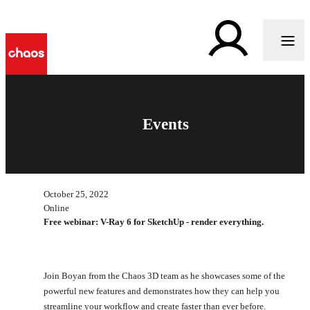
Events
October 25, 2022
Online
Free webinar: V-Ray 6 for SketchUp - render everything.
Join Boyan from the Chaos 3D team as he showcases some of the
powerful new features and demonstrates how they can help you
streamline your workflow and create faster than ever before.