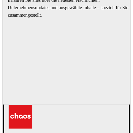
Erfahren Sie alles über die neuesten Nachrichten,
Unternehmensupdates und ausgewählte Inhalte – speziell für Sie
zusammengestellt.