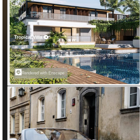
Tropical Villa
See how Sang Bui brought this architectural vision to life using
Enscape.
Rendered with Enscape