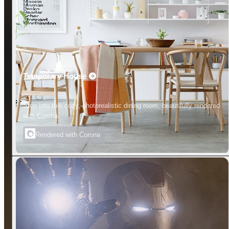
Temporary House
Step into this cozy, photorealistic dining room, beautifully rendered
with Corona.
Rendered with Corona