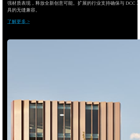
强材质表现，释放全新创意可能。扩展的行业支持确保与 DCC 
具的无缝兼容。
了解更多 >