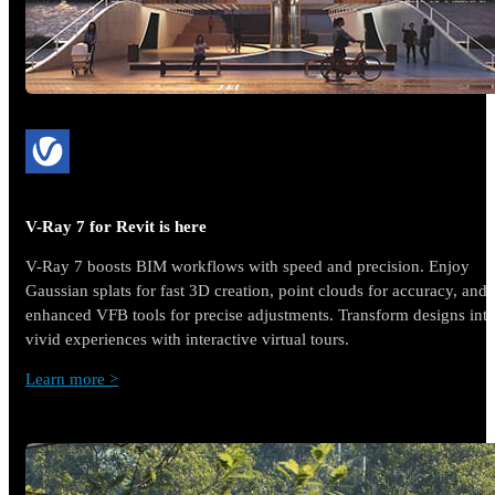
V-Ray 7 for Revit is here
V-Ray 7 boosts BIM workflows with speed and precision. Enjoy
Gaussian splats for fast 3D creation, point clouds for accuracy, and
enhanced VFB tools for precise adjustments. Transform designs int
vivid experiences with interactive virtual tours.
Learn more >