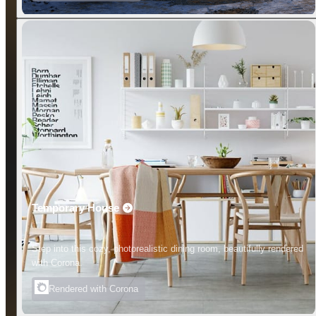
Temporary House
Step into this cozy, photorealistic dining room, beautifully rendered
with Corona.
Rendered with Corona