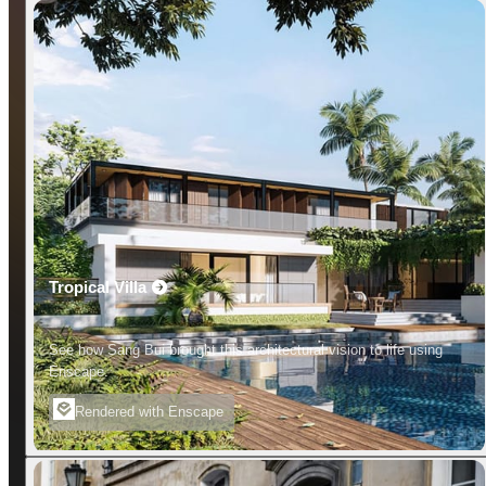
Tropical Villa
See how Sang Bui brought this architectural vision to life using
Enscape.
Rendered with Enscape