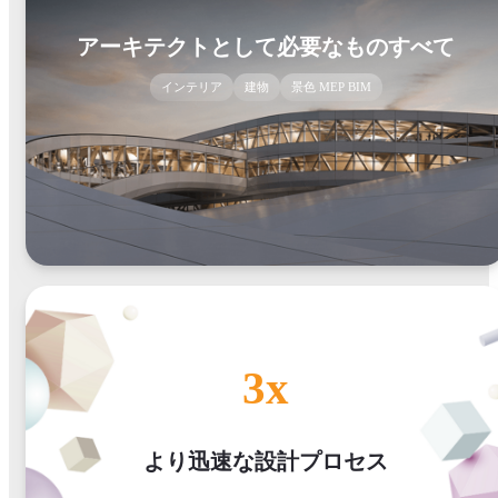
アーキテクトとして必要なものすべて
インテリア
建物
景色 MEP BIM
3x
より迅速な設計プロセス