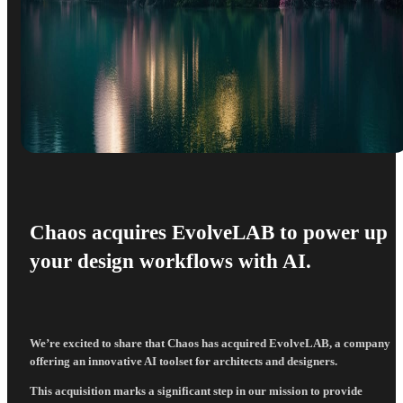
Chaos acquires EvolveLAB to power up
your design workflows with AI.
We’re excited to share that Chaos has acquired EvolveLAB, a company
offering an innovative AI toolset for architects and designers.
This acquisition marks a significant step in our mission to provide