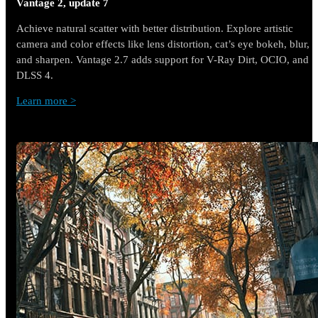
Vantage 2, update 7
Achieve natural scatter with better distribution. Explore artistic
camera and color effects like lens distortion, cat’s eye bokeh, blur,
and sharpen. Vantage 2.7 adds support for V-Ray Dirt, OCIO, and
DLSS 4.
Learn more >