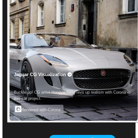
Jaguar CG Visualization
Buckle up! CG artist Hongyu Yang revs up realism with Corona in
this car project.
Rendered with Corona