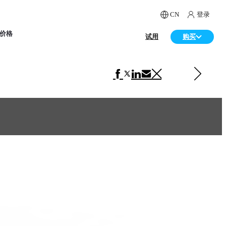
CN
登录
价格
试用
购买
下一 产品设计
Samsung Headphones