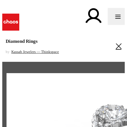
Diamond Rings
by
Kassab Jewelers — Thinkspace