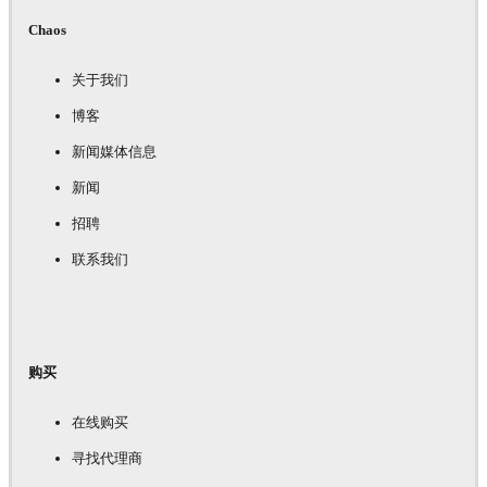
Chaos
关于我们
博客
新闻媒体信息
新闻
招聘
联系我们
购买
在线购买
寻找代理商