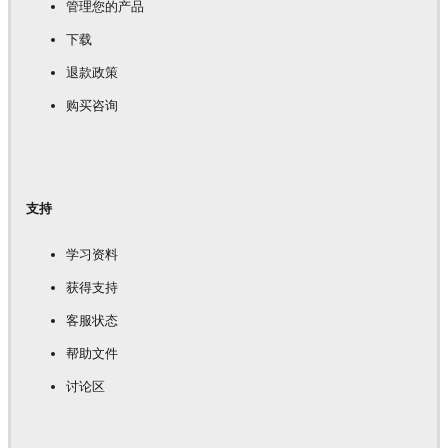
管理您的产品
下载
退款政策
购买咨询
支持
学习资料
获得支持
客服状态
帮助文件
讨论区