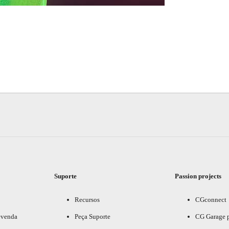
Suporte
Passion projects
Recursos
CGconnect
evenda
Peça Suporte
CG Garage 