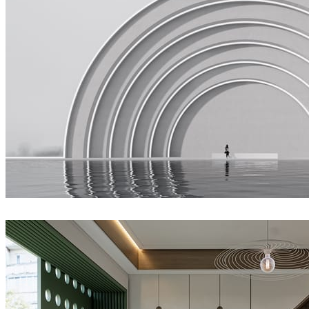
Joel Guerra
建筑