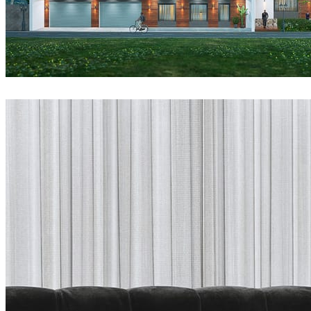
DatHouzz
建筑