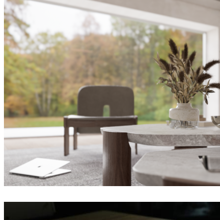
Nhat Quang
Joel Guerra
室内设计