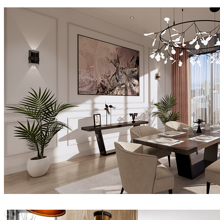
Joel Guerra
建筑