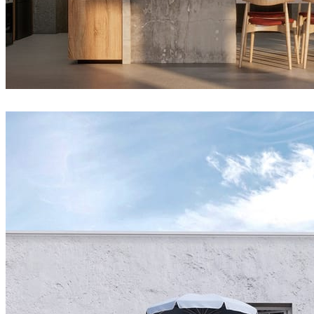
Andropang
建筑