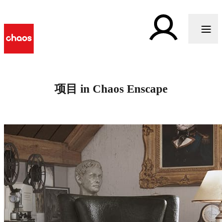
项目 in Chaos Enscape