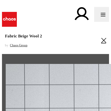
Fabric Beige Wool 2
by
Chaos Group