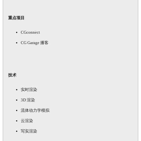
重点项目
CGconnect
CG Garage 播客
技术
实时渲染
3D 渲染
流体动力学模拟
云渲染
写实渲染