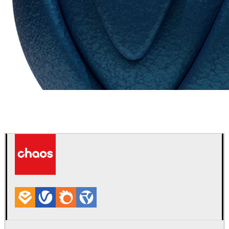
Chaos Group
VRscans ライブラリ