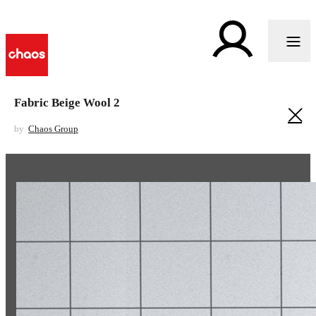
Fabric Beige Wool 2
by
Chaos Group