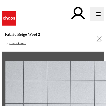
Fabric Beige Wool 2
by
Chaos Group