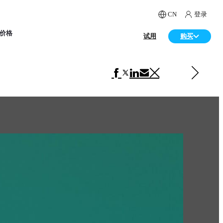
CN
登录
价格
试用
购买
下一 艺术
Nathan