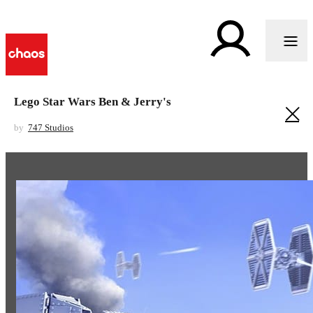
Lego Star Wars Ben & Jerry's
by
747 Studios