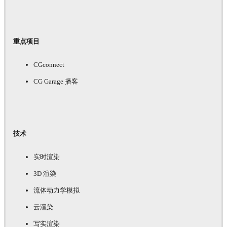
重点项目
CGconnect
CG Garage 播客
技术
实时渲染
3D 渲染
流体动力学模拟
云渲染
写实渲染