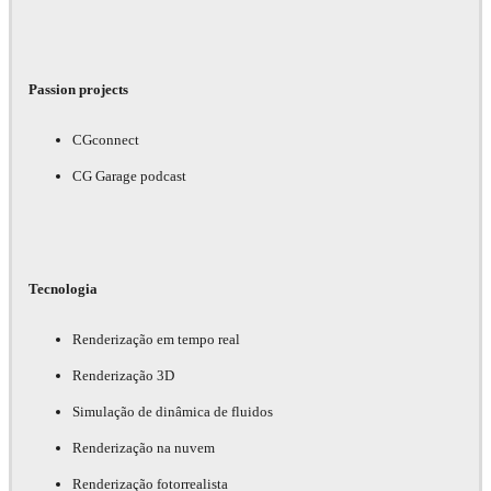
Passion projects
CGconnect
CG Garage podcast
Tecnologia
Renderização em tempo real
Renderização 3D
Simulação de dinâmica de fluidos
Renderização na nuvem
Renderização fotorrealista