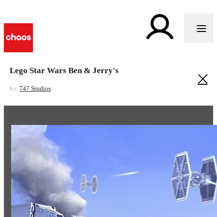
Lego Star Wars Ben & Jerry's
by
747 Studios