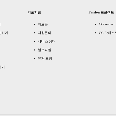
기술지원
Passion 프로젝트
기
자료들
CGconnect
인하기
지원문의
CG 팟캐스
서비스 상태
헬프파일
유저 포럼
하기