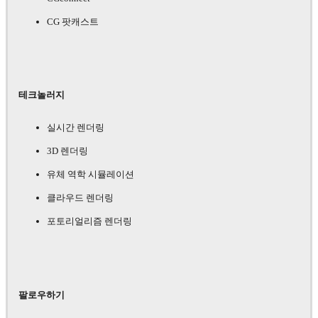
CG 팟캐스트
테크놀러지
실시간 렌더링
3D 렌더링
유체 역학 시뮬레이션
클라우드 렌더링
포토리얼리즘 렌더링
팔로우하기