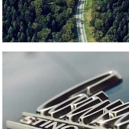
Den Brooks
아트