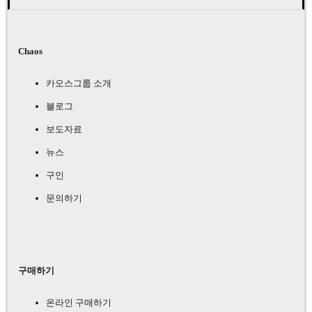
Chaos
카오스그룹 소개
블로그
보도자료
뉴스
구인
문의하기
구매하기
온라인 구매하기