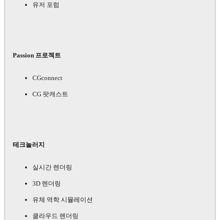
유저 포럼
Passion 프로젝트
CGconnect
CG 팟캐스트
테크놀러지
실시간 렌더링
3D 렌더링
유체 역학 시뮬레이션
클라우드 렌더링