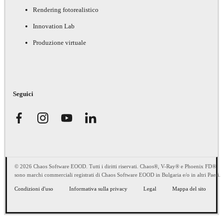
Rendering fotorealistico
Innovation Lab
Produzione virtuale
Seguici
© 2026 Chaos Software EOOD. Tutti i diritti riservati. Chaos®, V-Ray® e Phoenix FD®
sono marchi commerciali registrati di Chaos Software EOOD in Bulgaria e/o in altri Paesi.
Condizioni d'uso
Informativa sulla privacy
Legal
Mappa del sito