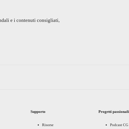
dali e i contenuti consigliati,
Supporto
Progetti passional
Risorse
Podcast CG