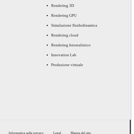
Rendering 3D
Rendering GPU
Simulazione fluidodinamica
Rendering cloud
Rendering fotorealistico
Innovation Lab
Produzione virtuale
Informativa sulla privacy
Legal
Mappa del sito