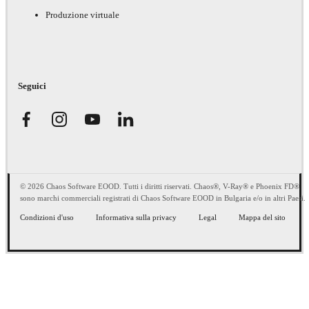
Produzione virtuale
Seguici
© 2026 Chaos Software EOOD. Tutti i diritti riservati. Chaos®, V-Ray® e Phoenix FD®
sono marchi commerciali registrati di Chaos Software EOOD in Bulgaria e/o in altri Paesi.
Condizioni d'uso
Informativa sulla privacy
Legal
Mappa del sito